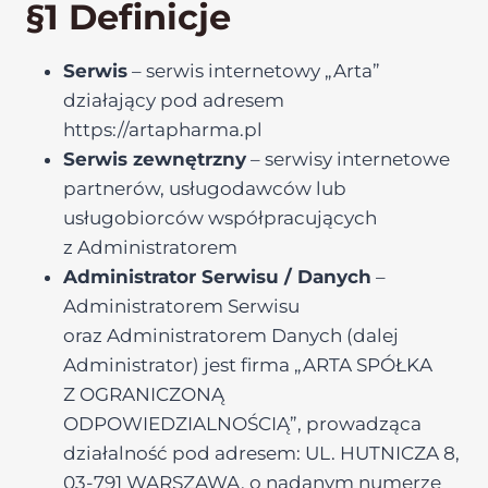
§1 Definicje
Serwis
– serwis internetowy „Arta”
działający pod adresem
https://artapharma.pl
Serwis zewnętrzny
– serwisy internetowe
partnerów, usługodawców lub
usługobiorców współpracujących
z Administratorem
Administrator Serwisu / Danych
–
Administratorem Serwisu
oraz Administratorem Danych (dalej
Administrator) jest firma „ARTA SPÓŁKA
Z OGRANICZONĄ
ODPOWIEDZIALNOŚCIĄ”, prowadząca
działalność pod adresem: UL. HUTNICZA 8,
03-791 WARSZAWA, o nadanym numerze