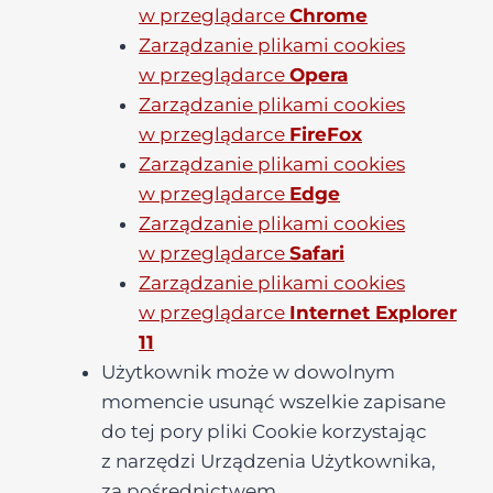
w przeglądarce
Chrome
Zarządzanie plikami cookies
w przeglądarce
Opera
Zarządzanie plikami cookies
w przeglądarce
FireFox
Zarządzanie plikami cookies
w przeglądarce
Edge
Zarządzanie plikami cookies
w przeglądarce
Safari
Zarządzanie plikami cookies
w przeglądarce
Internet Explorer
11
Użytkownik może w dowolnym
momencie usunąć wszelkie zapisane
do tej pory pliki Cookie korzystając
z narzędzi Urządzenia Użytkownika,
za pośrednictwem