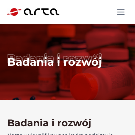
Przeskocz
do
treści
Badania i rozwój
Badania i rozwój
Badania i rozwój