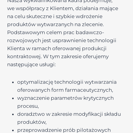
Nasza wykwalifikowana kadra podejmuje,
we współpracy z Klientem, działania mające
na celu skuteczne i szybkie wdrożenie
produktów wytwarzanych na zlecenie.
Podstawowym celem prac badawczo-
rozwojowych jest usprawnienie technologii
Klienta w ramach oferowanej produkcji
kontraktowej. W tym zakresie oferujemy
następujące usługi:
optymalizację technologii wytwarzania
oferowanych form farmaceutycznych,
wyznaczenie parametrów krytycznych
procesu,
doradztwo w zakresie modyfikacji składu
produktów,
przeprowadzenie prób pilotażowych